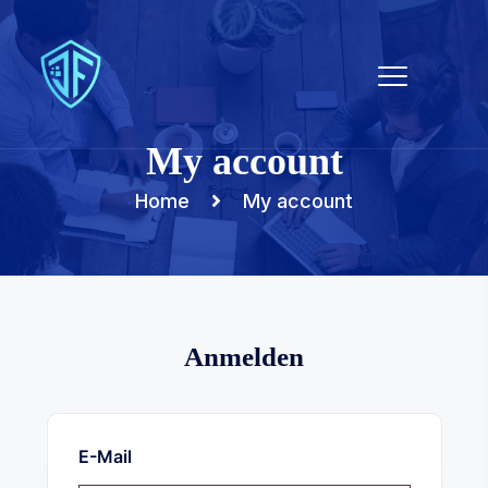
My account
Home
My account
Anmelden
E-Mail