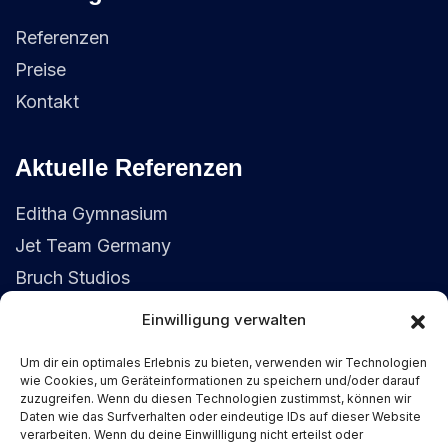
Referenzen
Preise
Kontakt
Aktuelle Referenzen
Editha Gymnasium
Jet Team Germany
Bruch Studios
Einwilligung verwalten
Kontaktdaten
Um dir ein optimales Erlebnis zu bieten, verwenden wir Technologien
wie Cookies, um Geräteinformationen zu speichern und/oder darauf
(+49) 155 6352 2792
zuzugreifen. Wenn du diesen Technologien zustimmst, können wir
Daten wie das Surfverhalten oder eindeutige IDs auf dieser Website
service@fiedler-it.solutions
verarbeiten. Wenn du deine Einwillligung nicht erteilst oder